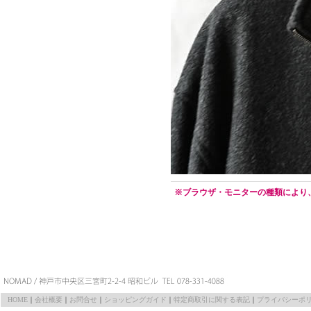
※ブラウザ・モニターの種類により
HOME
｜
会社概要
｜
お問合せ
｜
ショッピングガイド
｜
特定商取引に関する表記
｜
プライバシーポ