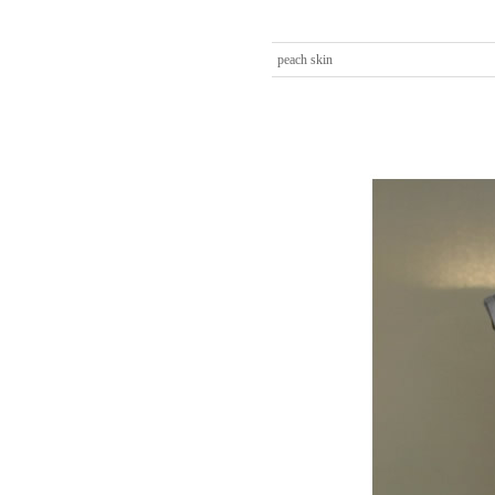
peach skin