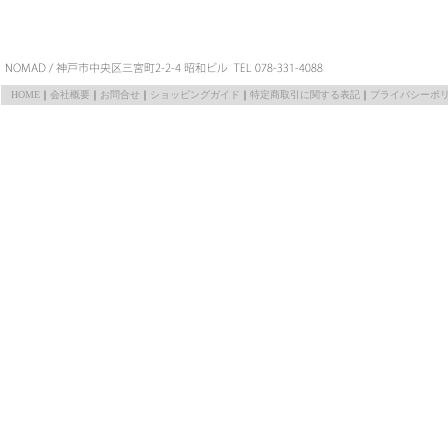
HOME
｜
会社概要
｜
お問合せ
｜
ショッピングガイド
｜
特定商取引に関する表記
｜
プライバシーポ