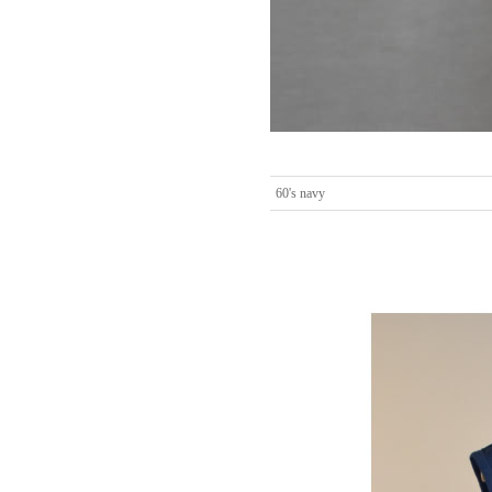
60's navy