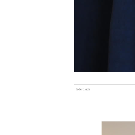
fade black