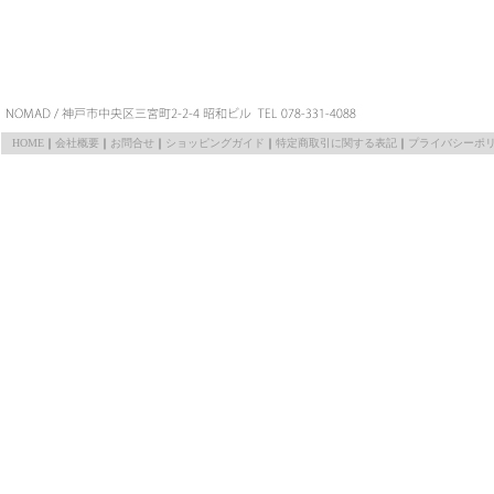
HOME
｜
会社概要
｜
お問合せ
｜
ショッピングガイド
｜
特定商取引に関する表記
｜
プライバシーポ