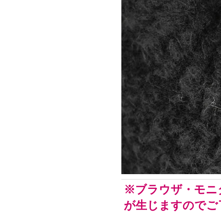
※ブラウザ・モニ
が生じますのでご