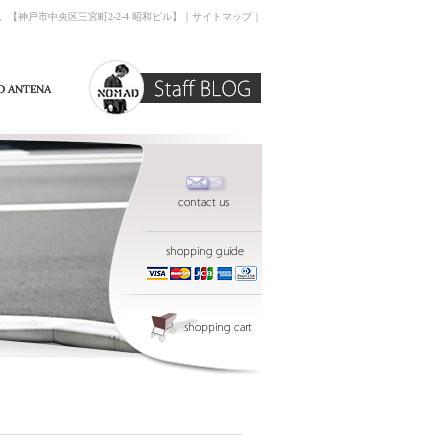
す。【神戸市中央区三宮町2-2-4 昭和ビル】｜
サイトマップ
｜