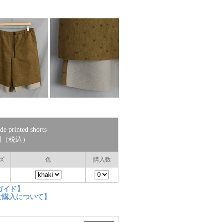
e printed shorts
0円（税込）
ズ
色
購入数
ガイド】
ご購入について】