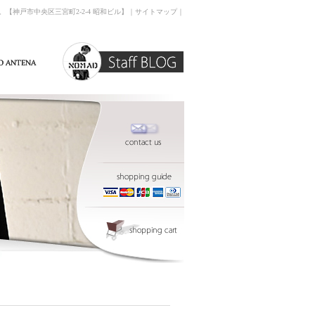
す。【神戸市中央区三宮町2-2-4 昭和ビル】｜
サイトマップ
｜