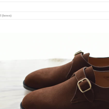
ff (brown)