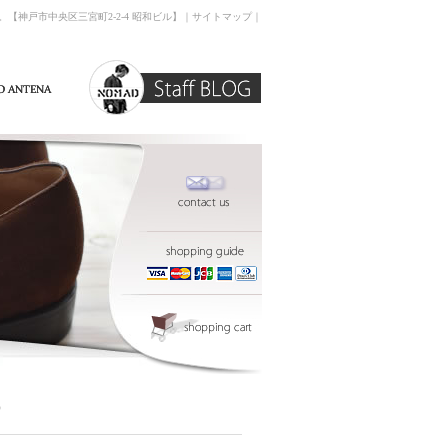
す。【神戸市中央区三宮町2-2-4 昭和ビル】｜
サイトマップ
｜
p