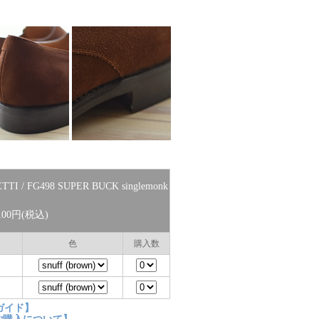
TTI / FG498 SUPER BUCK singlemonk
00円(税込)
色
購入数
ガイド】