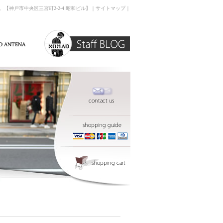
す。【神戸市中央区三宮町2-2-4 昭和ビル】｜
サイトマップ
｜