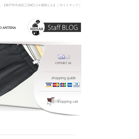
す。【神戸市中央区三宮町2-2-4 昭和ビル】｜
サイトマップ
｜