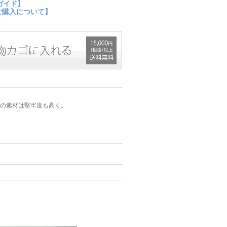
ガイド】
ご購入について】
の素材は堅牢度も高く。