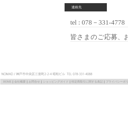
連絡先
tel : 078－331-4
皆さまのご応募、
HOME
｜
会社概要
｜
お問合せ
｜
ショッピングガイド
｜
特定商取引に関する表記
｜
プライバシーポ