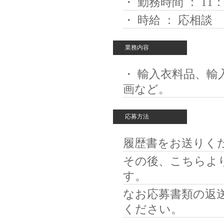
・ 勤務時間 ： 11：
・ 時給 ： 応相談
業務内容
・ 輸入衣料品、
画など。
応募方法
履歴書をお送りく
その後、こちらよ
す。
なお応募書類の返
ください。